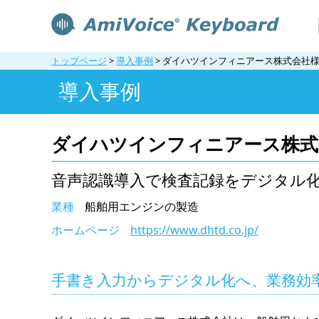
トップページ
>
導入事例
>
ダイハツインフィニアース株式会社
導入事例
ダイハツインフィニアース株式
音声認識導入で検査記録をデジタル
業種
船舶用エンジンの製造
ホームページ
https://www.dhtd.co.jp/
手書き入力からデジタル化へ、業務効