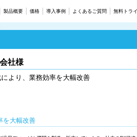
製品概要
価格
導入事例
よくあるご質問
無料トラ
様
会社様
化により、業務効率を大幅改善
率を大幅改善