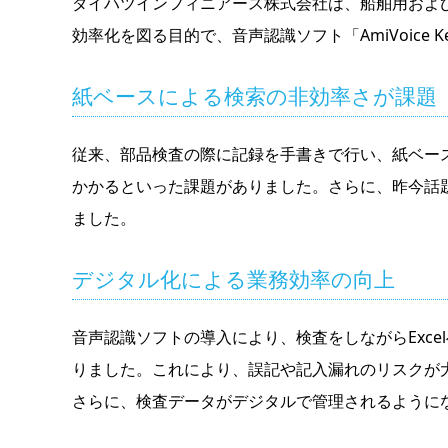
ダイハツインフィニアース株式会社は、船舶用およ
効率化を図る目的で、音声認識ソフト「AmiVoice K
紙ベースによる検索の非効率さが課題
従来、部品検査の際に記録を手書きで行い、紙ベー
かかるといった課題がありました。さらに、昨今話
ました。
デジタル化による業務効率の向上
音声認識ソフトの導入により、検査をしながらExc
りました。これにより、誤記や記入漏れのリスクが
さらに、検査データがデジタルで管理されるように