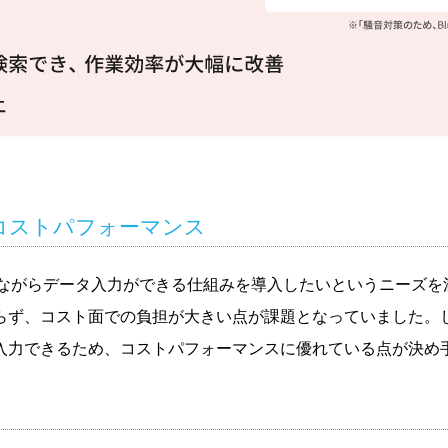
コストパフォーマンス
は、検査をしながらデータ入力ができる仕組みを導入したいというニ
、コスト面での負担が大きい点が課題となっていました。しかし、「
入力できるため、コストパフォーマンスに優れている点が決め