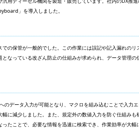
び汎用ディーゼル機関を製造・販売しています。社内のDX推
eyboard」を導入しました。
スでの保管が一般的でした。この作業には誤記や記入漏れのリ
題となっている改ざん防止の仕組みが求められ、データ管理の
elへのデータ入力が可能となり、マクロを組み込むことで入力
大幅に減少しました。また、規定外の数値入力を防ぐ仕組みも
なったことで、必要な情報を迅速に検索でき、作業効率が大幅